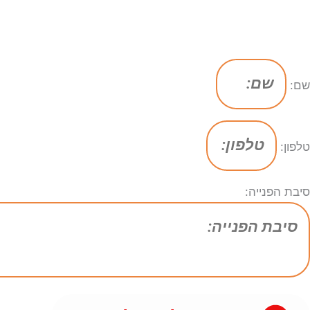
שם:
טלפון:
סיבת הפנייה: