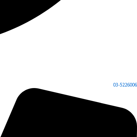
03-5226006